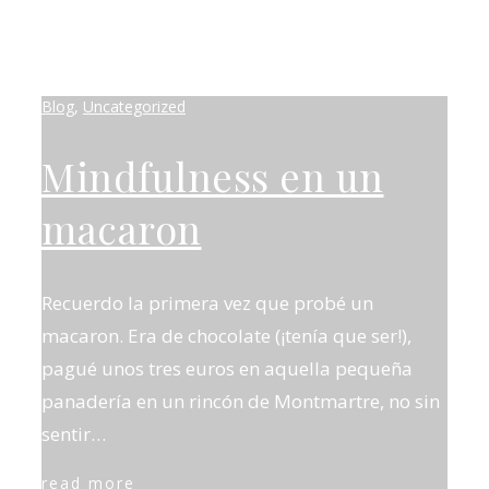
Blog
,
Uncategorized
Mindfulness en un
macaron
Recuerdo la primera vez que probé un
macaron. Era de chocolate (¡tenía que ser!),
pagué unos tres euros en aquella pequeña
panadería en un rincón de Montmartre, no sin
sentir…
read more