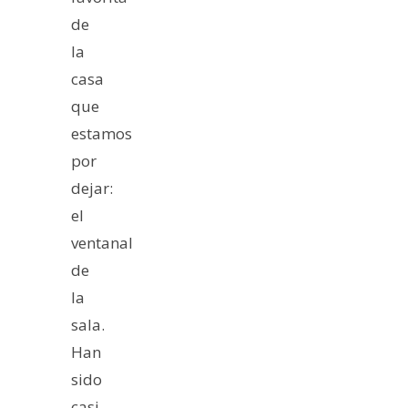
de
la
casa
que
estamos
por
dejar:
el
ventanal
de
la
sala.
Han
sido
casi