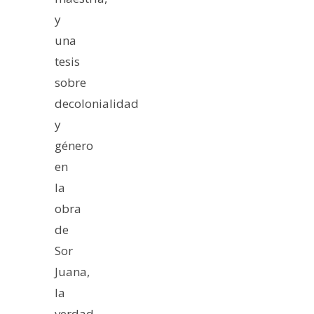
y
una
tesis
sobre
decolonialidad
y
género
en
la
obra
de
Sor
Juana,
la
verdad