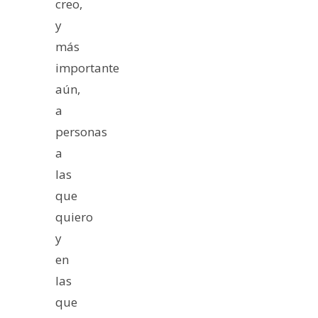
creo,
y
más
importante
aún,
a
personas
a
las
que
quiero
y
en
las
que