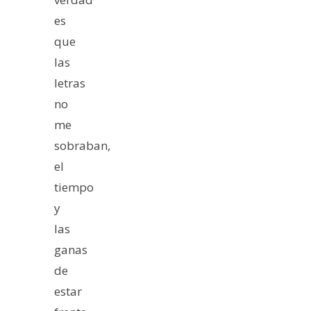
es
que
las
letras
no
me
sobraban,
el
tiempo
y
las
ganas
de
estar