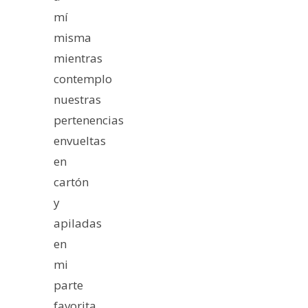
mí
misma
mientras
contemplo
nuestras
pertenencias
envueltas
en
cartón
y
apiladas
en
mi
parte
favorita