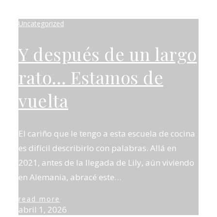
Uncategorized
Y después de un largo
rato… Estamos de
vuelta
El cariño que le tengo a esta escuela de cocina
es difícil describirlo con palabras. Allá en
2021, antes de la llegada de Lily, aún viviendo
en Alemania, abracé este…
read more
abril 1, 2026