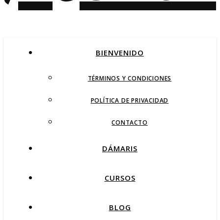
BIENVENIDO
TÉRMINOS Y CONDICIONES
POLÍTICA DE PRIVACIDAD
CONTACTO
DÁMARIS
CURSOS
BLOG