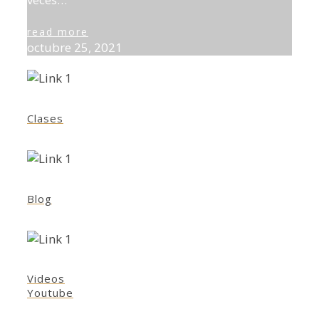
read more
octubre 25, 2021
Clases
Blog
Videos
Youtube