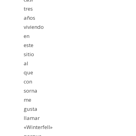
tres
años
viviendo
en
este
sitio
al
que
con
sorna
me
gusta
llamar
«Winterfell»