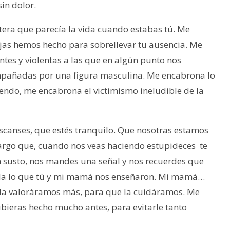
in dolor.
tera que parecía la vida cuando estabas tú. Me
ijas hemos hecho para sobrellevar tu ausencia. Me
tes y violentas a las que en algún punto nos
mpañadas por una figura masculina. Me encabrona lo
endo, me encabrona el victimismo ineludible de la
scanses, que estés tranquilo. Que nosotras estamos
ncargo que, cuando nos veas haciendo estupideces te
 susto, nos mandes una señal y nos recuerdes que
erda lo que tú y mi mamá nos enseñaron. Mi mamá…
e la valoráramos más, para que la cuidáramos. Me
ubieras hecho mucho antes, para evitarle tanto