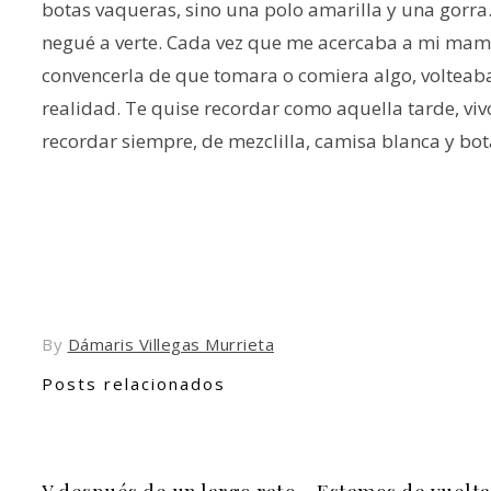
botas vaqueras, sino una polo amarilla y una gorra. 
negué a verte. Cada vez que me acercaba a mi mamá,
convencerla de que tomara o comiera algo, volteaba
realidad. Te quise recordar como aquella tarde, vivo
recordar siempre, de mezclilla, camisa blanca y bo
By
Dámaris Villegas Murrieta
Posts relacionados