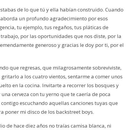
stabas de lo que tú y ella habían construido. Cuando
e aborda un profundo agradecimiento por esos
gencia, tu ejemplo, tus regaños, tus pláticas de
 trabajo, por las oportunidades que nos diste, por la
 tremendamente generoso y gracias le doy por ti, por el
ando que regresas, que milagrosamente sobreviviste,
gritarlo a los cuatro vientos, sentarme a comer unos
lto en la cocina. Invitarte a recorrer los bosques y
ir una cerveza con tu yerno que te caería de poca
 contigo escuchando aquellas canciones tuyas que
a poner mi disco de los backstreet boys.
o de hace diez años no traías camisa blanca, ni