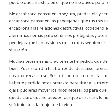
pueblo que amaste y en el que no me puedo parar s
Me encabrona pensar en lo segura, predecible y cer
encabrona pensar en las pendejadas que tus tres h
encabronan las relaciones destructivas, codependien
aferramos nomás para sentirnos protegidas y aco
pendejas que hemos sido y que a ratos seguimos si
situación.
Muchas veces en mis oraciones te he pedido que de
bien. Pues si un día te aburres del descanso, te e
nos aparezcas en sueños o de perdida nos metas un
haberte perdido no es pretexto para tirar a la mi
ojalá pudieras mover los hilos necesarios para qu
queda claro que no puedes, porque de ser así, lo h
sufrimiento a la mujer de tu vida.