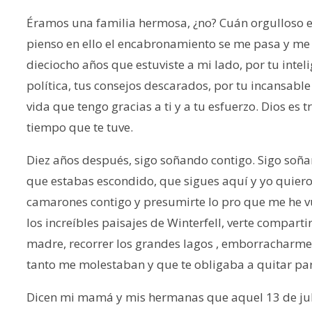
Éramos una familia hermosa, ¿no? Cuán orgulloso e
pienso en ello el encabronamiento se me pasa y m
dieciocho años que estuviste a mi lado, por tu inteli
política, tus consejos descarados, por tu incansable
vida que tengo gracias a ti y a tu esfuerzo. Dios es
tiempo que te tuve.
Diez años después, sigo soñando contigo. Sigo soñ
que estabas escondido, que sigues aquí y yo quiero 
camarones contigo y presumirte lo pro que me he vue
los increíbles paisajes de Winterfell, verte compart
madre, recorrer los grandes lagos , emborracharme
tanto me molestaban y que te obligaba a quitar par
Dicen mi mamá y mis hermanas que aquel 13 de juli