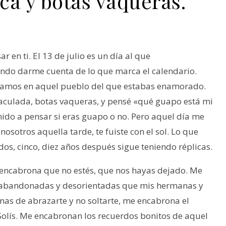
ca y botas vaqueras.
 en ti. El 13 de julio es un día al que
endo darme cuenta de lo que marca el calendario.
níamos en aquel pueblo del que estabas enamorado.
maculada, botas vaqueras, y pensé «qué guapo está mi
ido a pensar si eras guapo o no. Pero aquel día me
osotros aquella tarde, te fuiste con el sol. Lo que
os, cinco, diez años después sigue teniendo réplicas.
 encabrona que no estés, que nos hayas dejado. Me
o abandonadas y desorientadas que mis hermanas y
nas de abrazarte y no soltarte, me encabrona el
Solís. Me encabronan los recuerdos bonitos de aquel