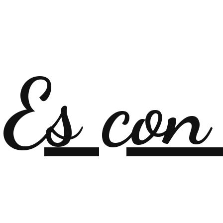
Es con