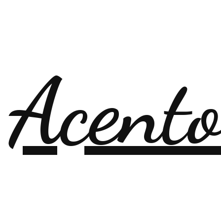
 Acent