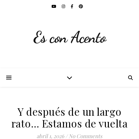
Es con Acento
Y después de un largo
rato… Estamos de vuelta
abril 1, 2026
/
No Comments