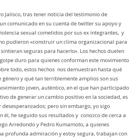
 Jalisco, tras tener noticia del testimonio de
un comunicado en su cuenta de twitter su apoyo y
iolencia sexual cometidos por sus ex integrantes, y
o pudieron «construir un clima organizacional para
 sintieran seguras para hacerlo». Los hechos duelen
n golpe duro para quienes conforman este movimiento
 sobre todo, estos hechos nos demuestran hasta qué
de género y qué tan terriblemente amplios son sus
ovimiento joven, auténtico, en el que han participado
ivo de generar un cambio positivo en la sociedad, es
ir desesperanzados; pero sin embargo, yo sigo
 él, he seguido sus resultados y conozco de cerca a
iego Arredondo y Pedro Kumamoto, a quienes
na profunda admiración y estoy segura, trabajan con