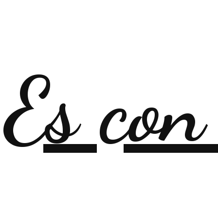
Es con