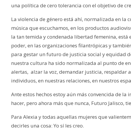
una política de cero tolerancia con el objetivo de 
La violencia de género está ahí, normalizada en la co
música que escuchamos, en los productos audiovis
la tan temida y condenada libertad femenina, está en
poder, en las organizaciones filantrópicas y también
para gestar un futuro de justicia social y equidad de
nuestra cultura ha sido normalizada al punto de en
alertas, alzar la voz, demandar justicia, respaldar
individuos, en nuestras relaciones, en nuestros espa
Ante estos hechos estoy aún más convencida de la i
hacer, pero ahora más que nunca, Futuro Jalisco, 
Para Alexia y todas aquellas mujeres que valiente
decirles una cosa: Yo sí les creo.