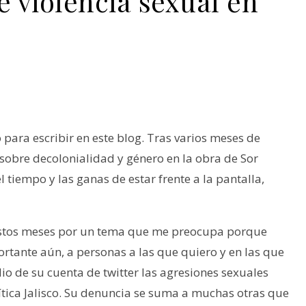
e violencia sexual en
para escribir en este blog. Tras varios meses de
 sobre decolonialidad y género en la obra de Sor
l tiempo y las ganas de estar frente a la pantalla,
e estos meses por un tema que me preocupa porque
rtante aún, a personas a las que quiero y en las que
io de su cuenta de twitter las agresiones sexuales
ítica Jalisco. Su denuncia se suma a muchas otras que