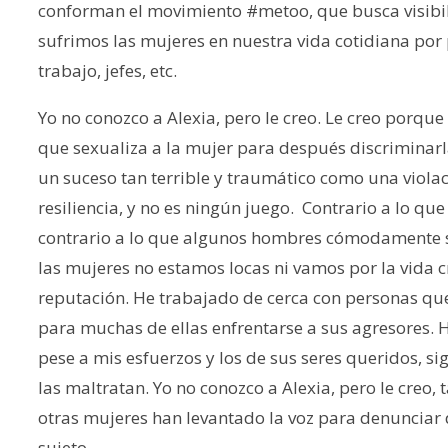
conforman el movimiento #metoo, que busca visibiliz
sufrimos las mujeres en nuestra vida cotidiana por
trabajo, jefes, etc.
Yo no conozco a Alexia, pero le creo. Le creo porqu
que sexualiza a la mujer para después discriminarl
un suceso tan terrible y traumático como una viola
resiliencia, y no es ningún juego. Contrario a lo qu
contrario a lo que algunos hombres cómodamente se
las mujeres no estamos locas ni vamos por la vida 
reputación. He trabajado de cerca con personas que h
para muchas de ellas enfrentarse a sus agresores.
pese a mis esfuerzos y los de sus seres queridos, s
las maltratan. Yo no conozco a Alexia, pero le creo,
otras mujeres han levantado la voz para denunciar 
sujeto.