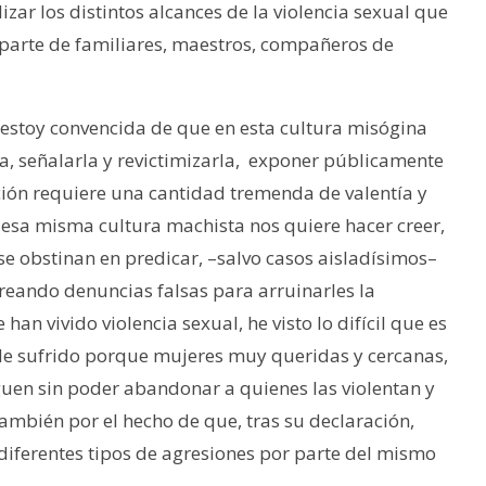
ar los distintos alcances de la violencia sexual que
 parte de familiares, maestros, compañeros de
e estoy convencida de que en esta cultura misógina
a, señalarla y revictimizarla, exponer públicamente
ción requiere una cantidad tremenda de valentía y
e esa misma cultura machista nos quiere hacer creer,
 obstinan en predicar, –salvo casos aisladísimos–
creando denuncias falsas para arruinarles la
an vivido violencia sexual, he visto lo difícil que es
 He sufrido porque mujeres muy queridas y cercanas,
iguen sin poder abandonar a quienes las violentan y
 también por el hecho de que, tras su declaración,
diferentes tipos de agresiones por parte del mismo