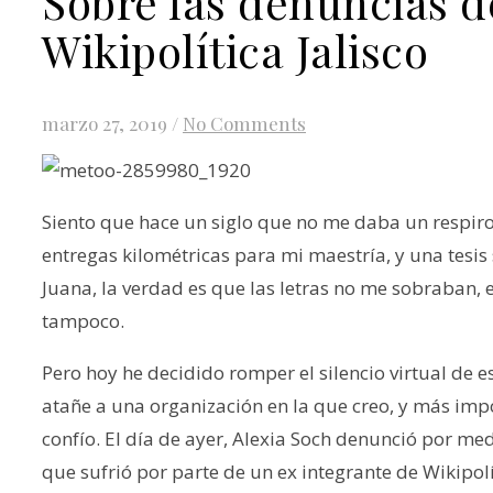
Sobre las denuncias d
Wikipolítica Jalisco
marzo 27, 2019
/
No Comments
Siento que hace un siglo que no me daba un respiro 
entregas kilométricas para mi maestría, y una tesis
Juana, la verdad es que las letras no me sobraban, e
tampoco.
Pero hoy he decidido romper el silencio virtual d
atañe a una organización en la que creo, y más impo
confío. El día de ayer, Alexia Soch denunció por med
que sufrió por parte de un ex integrante de Wikipol