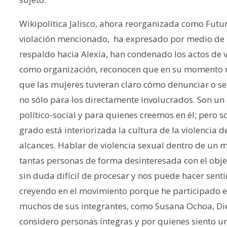
Wikipolítica Jalisco, ahora reorganizada como Futuro
violación mencionado, ha expresado por medio de 
respaldo hacia Alexia, han condenado los actos de v
como organización, reconocen que en su momento n
que las mujeres tuvieran claro cómo denunciar o se
no sólo para los directamente involucrados. Son u
político-social y para quienes creemos en él; pero
grado está interiorizada la cultura de la violencia 
alcances. Hablar de violencia sexual dentro de un m
tantas personas de forma desinteresada con el objet
sin duda difícil de procesar y nos puede hacer sent
creyendo en el movimiento porque he participado en
muchos de sus integrantes, como Susana Ochoa, D
considero personas íntegras y por quienes siento u