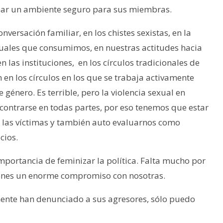
crear un ambiente seguro para sus miembras.
nversación familiar, en los chistes sexistas, en la
uales que consumimos, en nuestras actitudes hacia
 las instituciones, en los círculos tradicionales de
 en los círculos en los que se trabaja activamente
 género. Es terrible, pero la violencia sexual en
contrarse en todas partes, por eso tenemos que estar
 a las víctimas y también auto evaluarnos como
cios.
mportancia de feminizar la política. Falta mucho por
tienes un enorme compromiso con nosotras.
mente han denunciado a sus agresores, sólo puedo