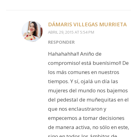
DÁMARIS VILLEGAS MURRIETA
ABRIL 29, 2015 AT 5:54 PM
RESPONDER
Hahahahha!! Aniño de
compromiso! está buenísimo!! De
los más comunes en nuestros
tiempos. Y sí, ojalá un día las
mujeres del mundo nos bajemos
del pedestal de muñequitas en el
que nos enclaustraron y
empecemos a tomar decisiones
de manera activa, no sólo en este,
sino en todos los ámbitos de