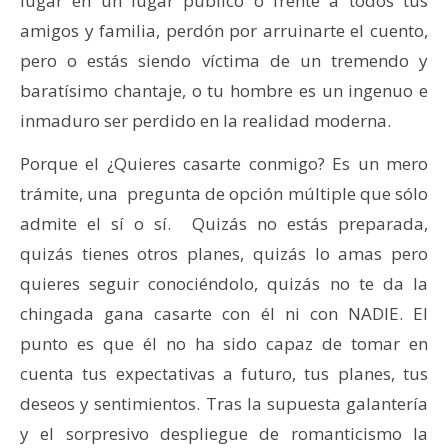
lugar en un lugar público o frente a todos tus
amigos y familia, perdón por arruinarte el cuento,
pero o estás siendo víctima de un tremendo y
baratísimo chantaje, o tu hombre es un ingenuo e
inmaduro ser perdido en la realidad moderna.
Porque el ¿Quieres casarte conmigo? Es un mero
trámite, una pregunta de opción múltiple que sólo
admite el sí o sí. Quizás no estás preparada,
quizás tienes otros planes, quizás lo amas pero
quieres seguir conociéndolo, quizás no te da la
chingada gana casarte con él ni con NADIE. El
punto es que él no ha sido capaz de tomar en
cuenta tus expectativas a futuro, tus planes, tus
deseos y sentimientos. Tras la supuesta galantería
y el sorpresivo despliegue de romanticismo la