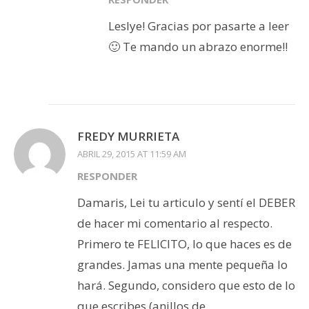
Leslye! Gracias por pasarte a leer
🙂 Te mando un abrazo enorme!!
FREDY MURRIETA
ABRIL 29, 2015 AT 11:59 AM
RESPONDER
Damaris, Lei tu articulo y sentí el DEBER
de hacer mi comentario al respecto.
Primero te FELICITO, lo que haces es de
grandes. Jamas una mente pequeña lo
hará. Segundo, considero que esto de lo
que escribes (anillos de