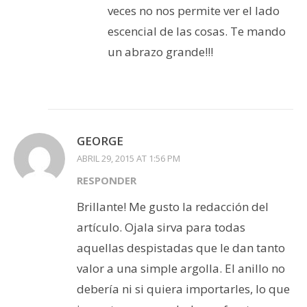
veces no nos permite ver el lado
escencial de las cosas. Te mando
un abrazo grande!!!
GEORGE
ABRIL 29, 2015 AT 1:56 PM
RESPONDER
Brillante! Me gusto la redacción del
artículo. Ojala sirva para todas
aquellas despistadas que le dan tanto
valor a una simple argolla. El anillo no
debería ni si quiera importarles, lo que