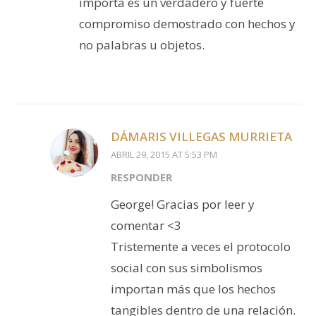
importa es un verdadero y fuerte
compromiso demostrado con hechos y
no palabras u objetos.
DÁMARIS VILLEGAS MURRIETA
ABRIL 29, 2015 AT 5:53 PM
RESPONDER
George! Gracias por leer y
comentar <3
Tristemente a veces el protocolo
social con sus simbolismos
importan más que los hechos
tangibles dentro de una relación.