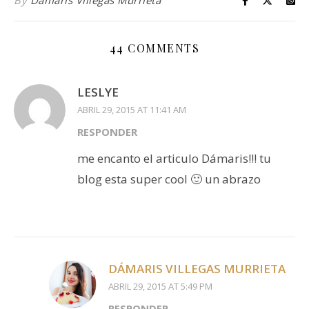
By
Dámaris Villegas Murrieta
44 COMMENTS
LESLYE
ABRIL 29, 2015 AT 11:41 AM
RESPONDER
me encanto el articulo Dámaris!!! tu
blog esta super cool 🙂 un abrazo
DÁMARIS VILLEGAS MURRIETA
ABRIL 29, 2015 AT 5:49 PM
RESPONDER