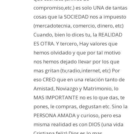
compromiso,etc.) es solo UNA de tantas
cosas que la SOCIEDAD nos a impuesto
(mercadotecnia, comercio, dinero, etc)
Cuando, bien lo dices tu, la REALIDAD
ES OTRA. Y tercero, Hay valores que
hemos olvidado y que por tal motivo
nos hemos dejado llevar por los que
mas gritan (tv,radio,internet, etc) Por
eso CREO que en una relación tanto de
Amistad, Noviazgo y Matrimonio, lo
MAS IMPORTANTE no es lo que das, te
pones, le compras, degustan etc. Sino la
PERSONA AMADA y curioso, pero esa
misma realidad es con DIOS (una vida
Cristiana feliz) Dios es lo mas