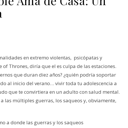
ible Ama de Casa: Un
a
onalidades en extremo violentas, psicópatas y
of Thrones, diría que el es culpa de las estaciones.
nviernos que duran diez años? ¿quién podría soportar
do al inicio del verano… vivir toda tu adolescencia a
udo que te convirtiera en un adulto con salud mental.
r a las múltiples guerras, los saqueos y, obviamente,
 Uno a donde las guerras y los saqueos