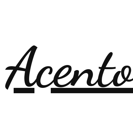
 Acent