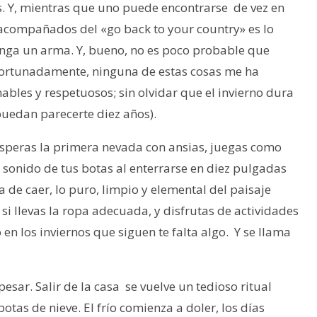
s. Y, mientras que uno puede encontrarse de vez en
s acompañados del «go back to your country» es lo
nga un arma. Y, bueno, no es poco probable que
Afortunadamente, ninguna de estas cosas me ha
ables y respetuosos; sin olvidar que el invierno dura
puedan parecerte diez años).
 Esperas la primera nevada con ansias, juegas como
el sonido de tus botas al enterrarse en diez pulgadas
 de caer, lo puro, limpio y elemental del paisaje
 si llevas la ropa adecuada, y disfrutas de actividades
en los inviernos que siguen te falta algo. Y se llama
sar. Salir de la casa se vuelve un tedioso ritual
tas de nieve. El frío comienza a doler, los días