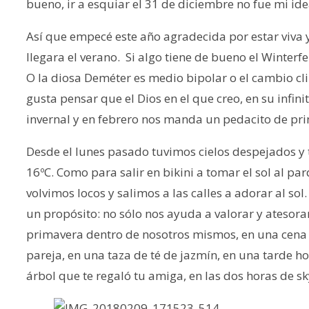
bueno, ir a esquiar el 31 de diciembre no fue mi ide
Así que empecé este año agradecida por estar viva
llegara el verano. Si algo tiene de bueno el Winterfel
O la diosa Deméter es medio bipolar o el cambio cl
gusta pensar que el Dios en el que creo, en su infin
invernal y en febrero nos manda un pedacito de pri
Desde el lunes pasado tuvimos cielos despejados y 
16ºC. Como para salir en bikini a tomar el sol al pa
volvimos locos y salimos a las calles a adorar al so
un propósito: no sólo nos ayuda a valorar y atesorar
primavera dentro de nosotros mismos, en una cena co
pareja, en una taza de té de jazmín, en una tarde h
árbol que te regaló tu amiga, en las dos horas de 