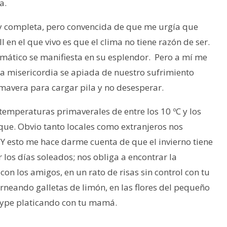
a.
 y completa, pero convencida de que me urgía que
l en el que vivo es que el clima no tiene razón de ser.
imático se manifiesta en su esplendor. Pero a mí me
ita misericordia se apiada de nuestro sufrimiento
mavera para cargar pila y no desesperar.
temperaturas primaverales de entre los 10 ºC y los
rque. Obvio tanto locales como extranjeros nos
l. Y esto me hace darme cuenta de que el invierno tiene
 los días soleados; nos obliga a encontrar la
n los amigos, en un rato de risas sin control con tu
orneando galletas de limón, en las flores del pequeño
skype platicando con tu mamá.