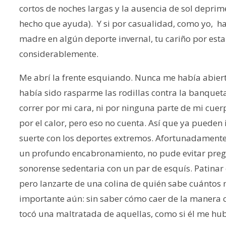
cortos de noches largas y la ausencia de sol depri
hecho que ayuda). Y si por casualidad, como yo, has
madre en algún deporte invernal, tu cariño por esta
considerablemente.
Me abrí la frente esquiando. Nunca me había abier
había sido rasparme las rodillas contra la banquet
correr por mi cara, ni por ninguna parte de mi cue
por el calor, pero eso no cuenta. Así que ya pueden
suerte con los deportes extremos. Afortunadamente
un profundo encabronamiento, no pude evitar pr
sonorense sedentaria con un par de esquís. Patinar 
pero lanzarte de una colina de quién sabe cuántos 
importante aún: sin saber cómo caer de la manera co
tocó una maltratada de aquellas, como si él me hub