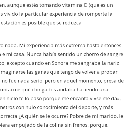
men, aunque estés tomando vitamina D (que es un
 vivido la particular experiencia de romperte la
 estación es posible que se reduzca
to nada. Mi experiencia más extrema hasta entonces
a e mi casa. Nunca había sentido un chorro de sangre
rpo, excepto cuando en Sonora me sangraba la nariz
 imaginarse las ganas que tengo de volver a probar
 no fue nada serio, pero en aquel momento, presa de
eguntarme qué chingados andaba haciendo una
en hielo te lo paso porque me encanta y «se me da»,
metros con nulo conocimiento del deporte, y más
rrecta ¿A quién se le ocurre? Pobre de mi marido, le
iera empujado de la colina sin frenos, porque,