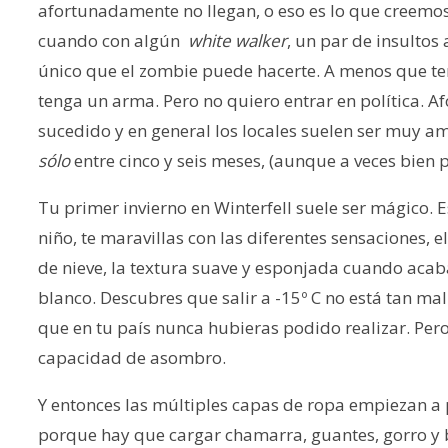
afortunadamente no llegan, o eso es lo que creemo
cuando con algún
white walker
, un par de insulto
único que el zombie puede hacerte. A menos que te
tenga un arma. Pero no quiero entrar en política. 
sucedido y en general los locales suelen ser muy am
sólo
entre cinco y seis meses, (aunque a veces bien 
Tu primer invierno en Winterfell suele ser mágico.
niño, te maravillas con las diferentes sensaciones, 
de nieve, la textura suave y esponjada cuando acaba
blanco. Descubres que salir a -15º C no está tan mal
que en tu país nunca hubieras podido realizar. Pero 
capacidad de asombro.
Y entonces las múltiples capas de ropa empiezan a pe
porque hay que cargar chamarra, guantes, gorro y bo