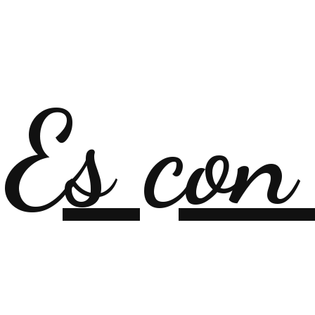
Es con