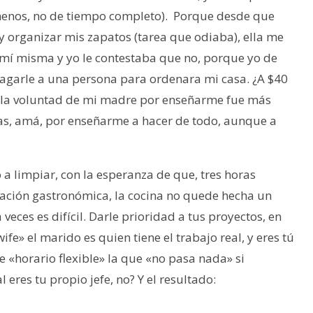
enos, no de tiempo completo). Porque desde que
 organizar mis zapatos (tarea que odiaba), ella me
 mí misma y yo le contestaba que no, porque yo de
pagarle a una persona para ordenara mi casa. ¿A $40
la voluntad de mi madre por enseñarme fue más
ias, amá, por enseñarme a hacer de todo, aunque a
 a limpiar, con la esperanza de que, tres horas
ración gastronómica, la cocina no quede hecha un
veces es difícil. Darle prioridad a tus proyectos, en
fe» el marido es quien tiene el trabajo real, y eres tú
ne «horario flexible» la que «no pasa nada» si
l eres tu propio jefe, no? Y el resultado: