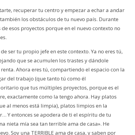
tarte, recuperar tu centro y empezar a echar a andar
 también los obstáculos de tu nuevo país. Durante
s de esos proyectos porque en el nuevo contexto no
es.
 de ser tu propio jefe en este contexto. Ya no eres tú,
ejando que se acumulen los trastes y dándole
 renta. Ahora eres tú, compartiendo el espacio con la
gar del trabajo (que tanto tú como él
ritario que tus múltiples proyectos, porque es el
stre, exactamente como la tengo ahora. Hay platos
que al menos está limpia), platos limpios en la
… Y entonces se apodera de ti el espíritu de tu
a nieta mía sea tan terrible ama de casa». He
 llevo. Soy una TERRIBLE ama de casa, y saben por