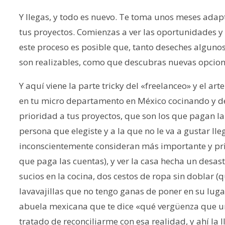
Y llegas, y todo es nuevo. Te toma unos meses adap
tus proyectos. Comienzas a ver las oportunidades y
este proceso es posible que, tanto deseches alguno
son realizables, como que descubras nuevas opcion
Y aquí viene la parte tricky del «freelanceo» y el arte
en tu micro departamento en México cocinando y d
prioridad a tus proyectos, que son los que pagan la
persona que elegiste y a la que no le va a gustar lle
inconscientemente consideran más importante y prio
que paga las cuentas), y ver la casa hecha un desa
sucios en la cocina, dos cestos de ropa sin doblar (
lavavajillas que no tengo ganas de poner en su lugar
abuela mexicana que te dice «qué vergüenza que un
tratado de reconciliarme con esa realidad, y ahí la