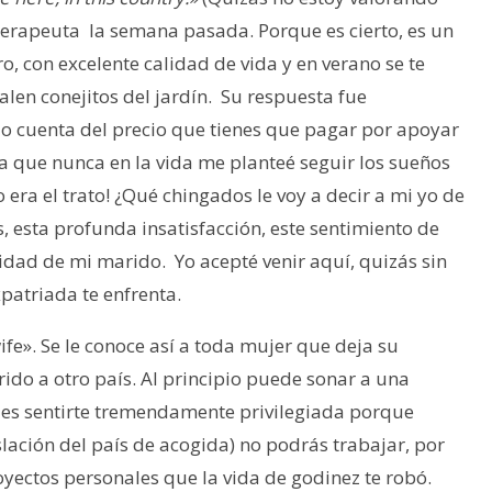
mi terapeuta la semana pasada. Porque es cierto, es un
, con excelente calidad de vida y en verano se te
len conejitos del jardín. Su respuesta fue
o cuenta del precio que tienes que pagar por apoyar
ra que nunca en la vida me planteé seguir los sueños
 era el trato! ¿Qué chingados le voy a decir a mi yo de
, esta profunda insatisfacción, este sentimiento de
idad de mi marido. Yo acepté venir aquí, quizás sin
xpatriada te enfrenta.
wife». Se le conoce así a toda mujer que deja su
rido a otro país. Al principio puede sonar a una
edes sentirte tremendamente privilegiada porque
ación del país de acogida) no podrás trabajar, por
oyectos personales que la vida de godinez te robó.