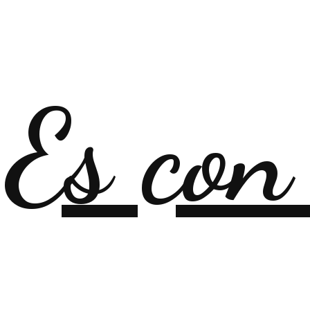
Es con