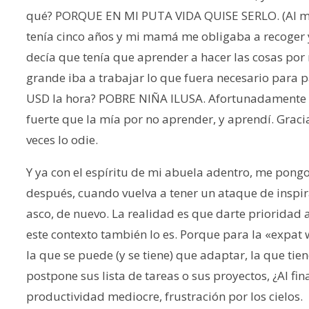
qué? PORQUE EN MI PUTA VIDA QUISE SERLO. (Al m
tenía cinco años y mi mamá me obligaba a recoger y
decía que tenía que aprender a hacer las cosas por
grande iba a trabajar lo que fuera necesario para 
USD la hora? POBRE NIÑA ILUSA. Afortunadamente 
fuerte que la mía por no aprender, y aprendí. Grac
veces lo odie.
Y ya con el espíritu de mi abuela adentro, me pongo
después, cuando vuelva a tener un ataque de inspi
asco, de nuevo. La realidad es que darte prioridad a 
este contexto también lo es. Porque para la «expat wi
la que se puede (y se tiene) que adaptar, la que tie
postpone sus lista de tareas o sus proyectos, ¿Al fina
productividad mediocre, frustración por los cielos.