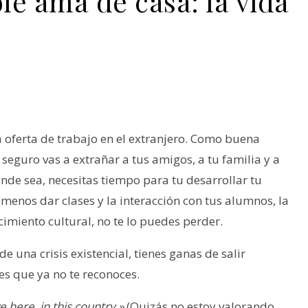
le ama de casa: la vida
a oferta de trabajo en el extranjero. Como buena
seguro vas a extrañar a tus amigos, a tu familia y a
onde sea, necesitas tiempo para tu desarrollar tu
enos dar clases y la interacción con tus alumnos, la
cimiento cultural, no te lo puedes perder.
 una crisis existencial, tienes ganas de salir
 es que ya no te reconoces.
 here, in this country.»
(Quizás no estoy valorando