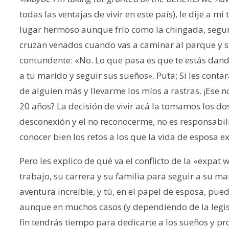
todas las ventajas de vivir en este país), le dije a 
lugar hermoso aunque frío como la chingada, seguro
cruzan venados cuando vas a caminar al parque y sa
contundente: «No. Lo que pasa es que te estás dand
a tu marido y seguir sus sueños». Puta; Si les conta
de alguien más y llevarme los míos a rastras. ¡Ese no
20 años? La decisión de vivir acá la tomamos los dos
desconexión y el no reconocerme, no es responsabil
conocer bien los retos a los que la vida de esposa e
Pero les explico de qué va el conflicto de la «expat 
trabajo, su carrera y su familia para seguir a su ma
aventura increíble, y tú, en el papel de esposa, pu
aunque en muchos casos (y dependiendo de la legisl
fin tendrás tiempo para dedicarte a los sueños y pr