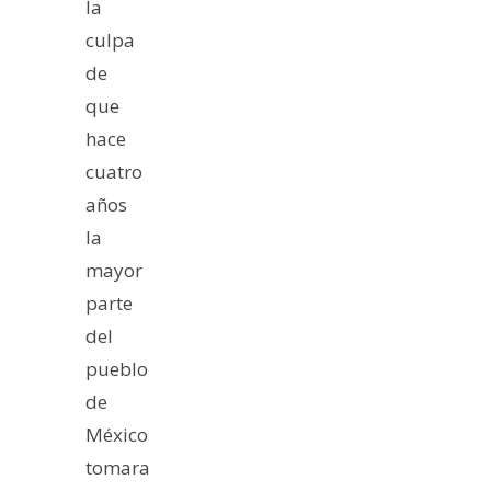
la
culpa
de
que
hace
cuatro
años
la
mayor
parte
del
pueblo
de
México
tomara