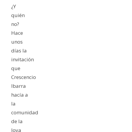
¿Y
quién
no?
Hace
unos
días la
invitación
que
Crescencio
Ibarra
hacía a
la
comunidad
de la
Joya