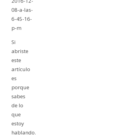
Si
abriste
este
artículo
es
porque
sabes
de lo
que
estoy
hablando.