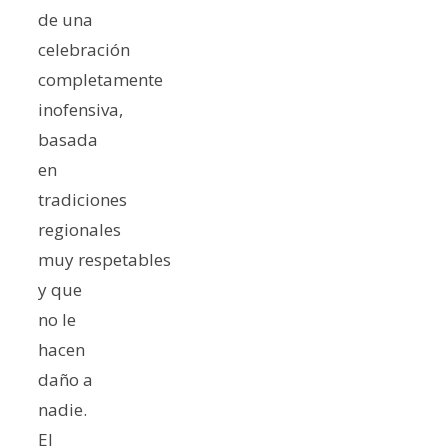
de una
celebración
completamente
inofensiva,
basada
en
tradiciones
regionales
muy respetables
y que
no le
hacen
daño a
nadie.
El