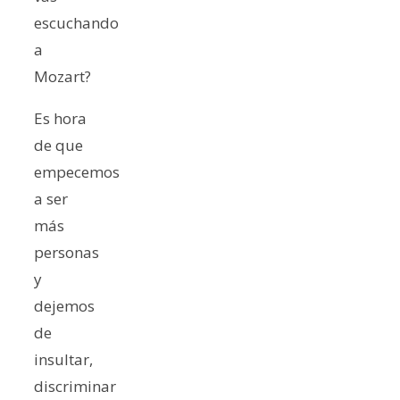
escuchando
a
Mozart?
Es hora
de que
empecemos
a ser
más
personas
y
dejemos
de
insultar,
discriminar