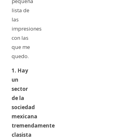
pequeña
lista de
las
impresiones
con las
que me
quedo.
1. Hay
un
sector
de la
sociedad
mexicana
tremendamente
clasista