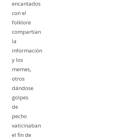
encantados
con el
folklore
compartían
la
información
y los
memes,
otros
dándose
golpes
de
pecho
vaticinaban
el fin de