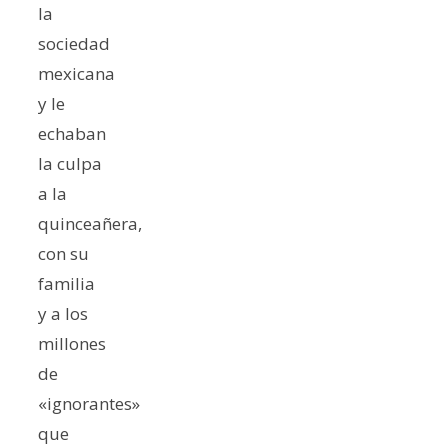
la
sociedad
mexicana
y le
echaban
la culpa
a la
quinceañera,
con su
familia
y a los
millones
de
«ignorantes»
que