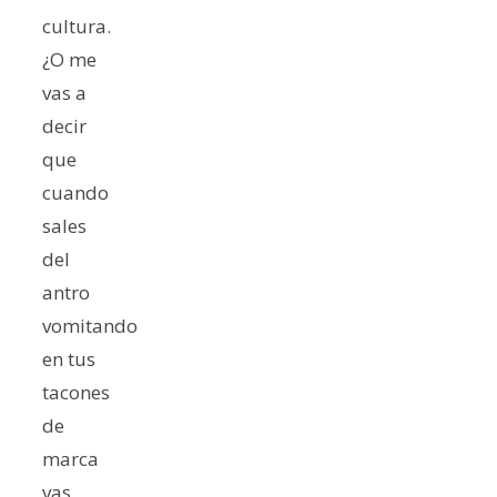
cultura.
¿O me
vas a
decir
que
cuando
sales
del
antro
vomitando
en tus
tacones
de
marca
vas