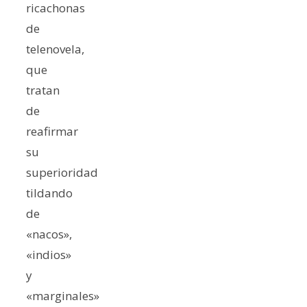
ricachonas
de
telenovela,
que
tratan
de
reafirmar
su
superioridad
tildando
de
«nacos»,
«indios»
y
«marginales»