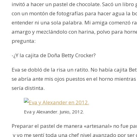
invitó a hacer un pastel de chocolate. Sacó un libro
con un montón de fotografías para hacer agua la boc
entender ni una sola palabra. Mi amiga comenzó ra
amargo y mezclándolo con harina, polvo para horne
pregunta:
-¿Y la cajita de Doña Betty Crocker?
Eva se dobló de la risa un ratito. No había cajita B
se abría ante mis ojos puestos en el horno mientras e
sería distinta.
Eva y Alexander. Junio, 2012.
Preparar el pastel de manera «artesanal» no fue par
y yo me sentí toda una chef nivel avanzado por ser 