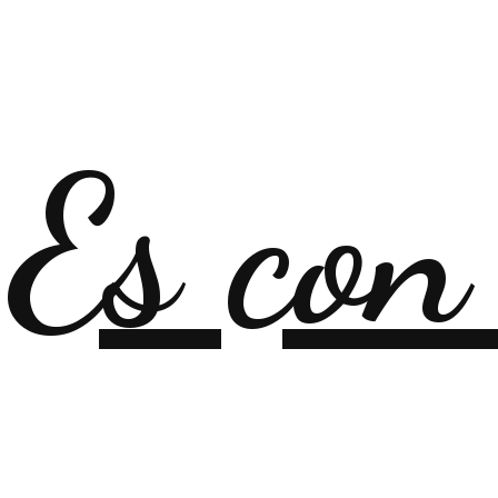
Es con