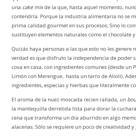
una
cake mix
de la que, hasta aquel momento, nun
contendría. Porque la industria alimentaria no se 
prima calidad gourmet en sus procesos; Sino lo cont
sustituyen elementos naturales como el chocolate y la
Quizás haya personas a las que esto no les genere n
verdad es que disfruto la independencia de poder s
cosa en casa, con ingredientes comunes (desde un P
Limón con Merengue, hasta un tarro de Alioli). Ad
ingredientes, especias y hierbas que literalmente co
El aroma de la nuez moscada recien rallada, un
bou
la mantequilla derretida lista para dorar la cuchar
cena que transforma un día aburrido en algo memo
alacenas. Sólo se requiere un poco de creatividad y