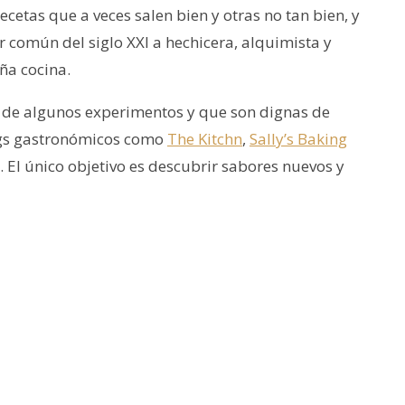
cetas que a veces salen bien y otras no tan bien, y
r común del siglo XXI a hechicera, alquimista y
ña cocina.
n de algunos experimentos y que son dignas de
ogs gastronómicos como
The Kitchn
,
Sally’s Baking
d. El único objetivo es descubrir sabores nuevos y