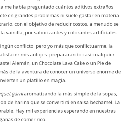
ca me había preguntado cuántos aditivos extraños
mete en grandes problemas ni suele gastar en materia
rario, con el objetivo de reducir costos, a menudo se
 vainilla, por saborizantes y colorantes artificiales.
ingún conflicto, pero yo más que conflictuarme, la
atisfacer mis antojos prepararando casi cualquier
astel Alemán, un Chocolate Lava Cake o un Pie de
emás de la aventura de conocer un universo enorme de
nvierten un platillo en magia.
quet garni
aromatizando la más simple de la sopas,
ada de harina que se convertirá en salsa bechamel. La
rable. Hay mil experiencias esperando en nuestras
 ganas de comer rico.