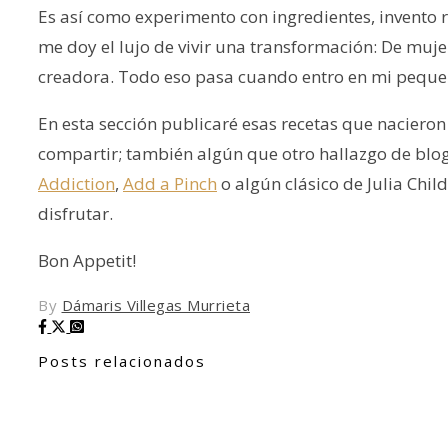
Es así como experimento con ingredientes, invento re
me doy el lujo de vivir una transformación: De muje
creadora. Todo eso pasa cuando entro en mi peque
En esta sección publicaré esas recetas que naciero
compartir; también algún que otro hallazgo de bl
Addiction
,
Add a Pinch
o algún clásico de Julia Chil
disfrutar.
Bon Appetit!
By
Dámaris Villegas Murrieta
Posts relacionados