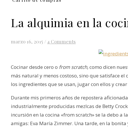
La alquimia en la coc
marzo 16, 2015
/
4 Comments
Cocinar desde cero o
from scratch,
como dicen nuest
más natural y menos costoso, sino que satisface el
los ingredientes que se usan, jugar con ellos y crea
Durante mis primeros años de repostera aficionada, 
industrialmente producidas mezlcas de Betty Crock
incursión en la cocina «from scratch» se la debo a
amigas: Eva María Zimmer. Una tarde, en la bonita 