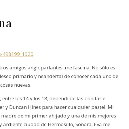
ina
ros amigos angloparlantes, me fascina. No sólo es
 deseo primario y neandertal de conocer cada uno de
r cosas nuevas.
entre los 14 y los 18, dependí de las bonitas e
er y Duncan Hines para hacer cualquier pastel. Mi
 la madre de mi primer ahijado y una de mis mejores
y ardiente ciudad de Hermosillo, Sonora, Eva me