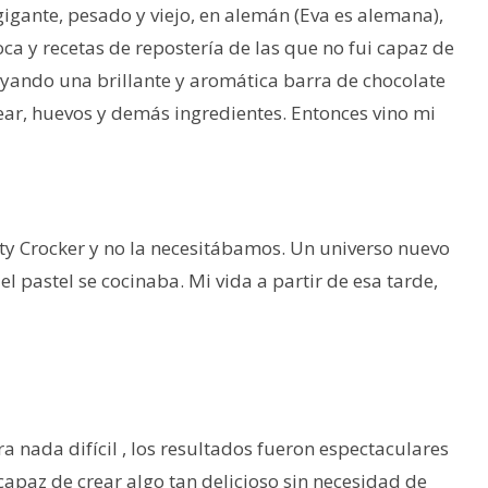
 gigante, pesado y viejo, en alemán (Eva es alemana),
a y recetas de repostería de las que no fui capaz de
yando una brillante y aromática barra de chocolate
ar, huevos y demás ingredientes. Entonces vino mi
etty Crocker y no la necesitábamos. Un universo nuevo
l pastel se cocinaba. Mi vida a partir de esa tarde,
a nada difícil , los resultados fueron espectaculares
capaz de crear algo tan delicioso sin necesidad de