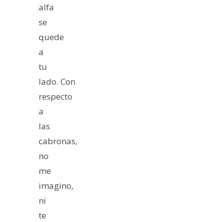
alfa
se
quede
a
tu
lado. Con
respecto
a
las
cabronas,
no
me
imagino,
ni
te