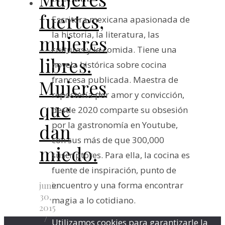
fuertes,
Escritora mexicana apasionada de
la historia, la literatura, las
mujeres
culturas y la comida. Tiene una
libres.
novela histórica sobre cocina
francesa publicada. Maestra de
Mujeres
repostería por amor y convicción,
que
desde 2020 comparte su obsesión
por la gastronomía en Youtube,
dan
con sus más de que 300,000
miedo.
suscriptores. Para ella, la cocina es
fuente de inspiración, punto de
encuentro y una forma encontrar
junio
30,
magia a lo cotidiano.
2015
/
Utilizamos cookies para garantizarle la