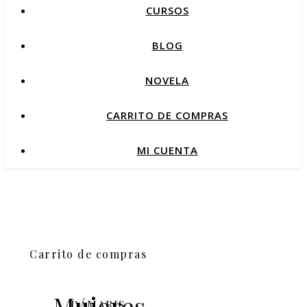
CURSOS
BLOG
NOVELA
CARRITO DE COMPRAS
MI CUENTA
Carrito de compras
Mujeres
DÁMARIS