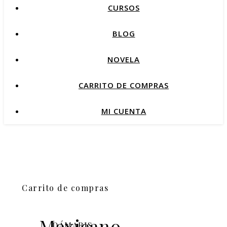
CURSOS
BLOG
NOVELA
CARRITO DE COMPRAS
MI CUENTA
Carrito de compras
Mexicano,
DÁMARIS