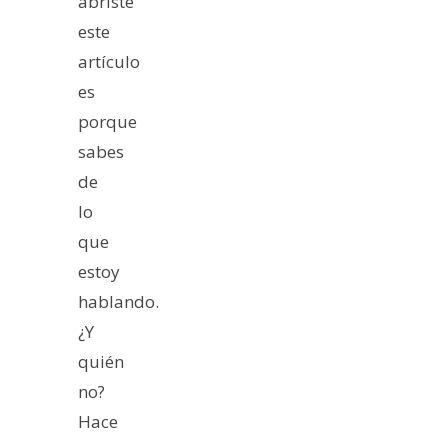
abriste
este
artículo
es
porque
sabes
de
lo
que
estoy
hablando.
¿Y
quién
no?
Hace