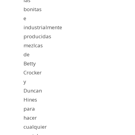
las
bonitas
e
industrialmente
producidas
mezlcas
de
Betty
Crocker
y
Duncan
Hines
para
hacer
cualquier