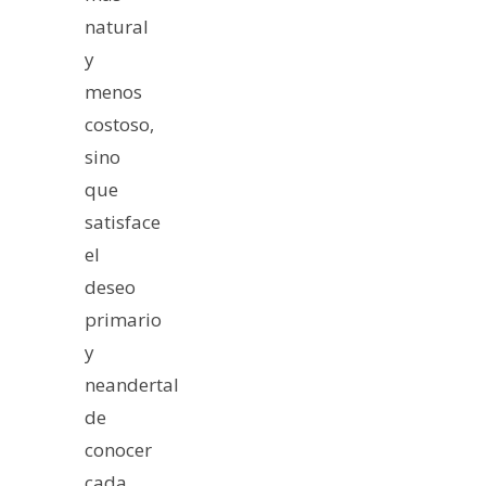
natural
y
menos
costoso,
sino
que
satisface
el
deseo
primario
y
neandertal
de
conocer
cada