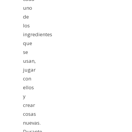
uno
de
los
ingredientes
que
se
usan,
jugar
con
ellos
y
crear
cosas
nuevas.
Durante