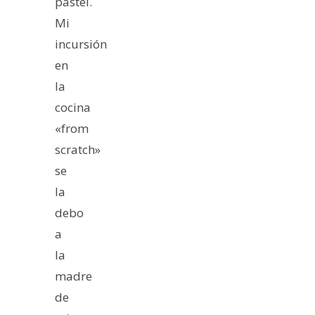
pastel.
Mi
incursión
en
la
cocina
«from
scratch»
se
la
debo
a
la
madre
de