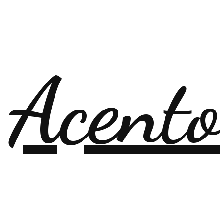
 Acent