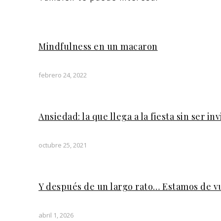
Mindfulness en un macaron
febrero 24, 2022
Ansiedad: la que llega a la fiesta sin ser in
octubre 25, 2021
Y después de un largo rato… Estamos de v
abril 1, 2026