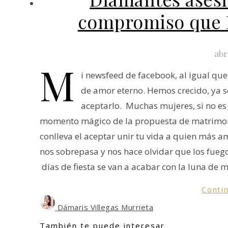
compromiso que N
abr
M
i newsfeed de facebook, al igual que
de amor eterno. Hemos crecido, ya s
aceptarlo. Muchas mujeres, si no e
momento mágico de la propuesta de matrimoni
conlleva el aceptar unir tu vida a quien más 
nos sobrepasa y nos hace olvidar que los fuegos a
días de fiesta se van a acabar con la luna de 
Conti
Dámaris Villegas Murrieta
También te puede interesar