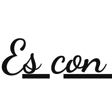
Es con