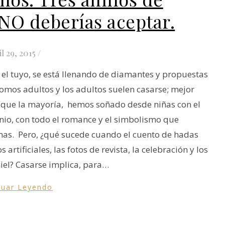
O deberías aceptar.
il 29, 2015
/
 el tuyo, se está llenando de diamantes y propuestas
omos adultos y los adultos suelen casarse; mejor
s que la mayoría, hemos soñado desde niñas con el
o, con todo el romance y el simbolismo que
amas. Pero, ¿qué sucede cuando el cuento de hadas
rtificiales, las fotos de revista, la celebración y los
miel? Casarse implica, para…
nuar Leyendo