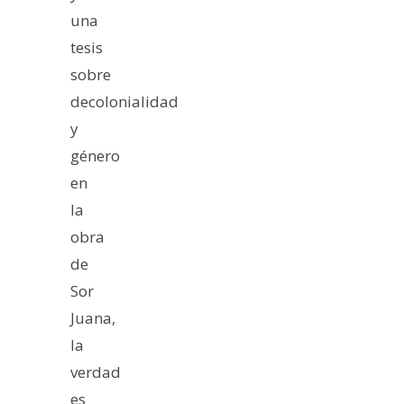
una
tesis
sobre
decolonialidad
y
género
en
la
obra
de
Sor
Juana,
la
verdad
es