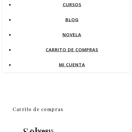
CURSOS
BLOG
NOVELA
CARRITO DE COMPRAS
MI CUENTA
Carrito de compras
Sobre
DÁMARIS