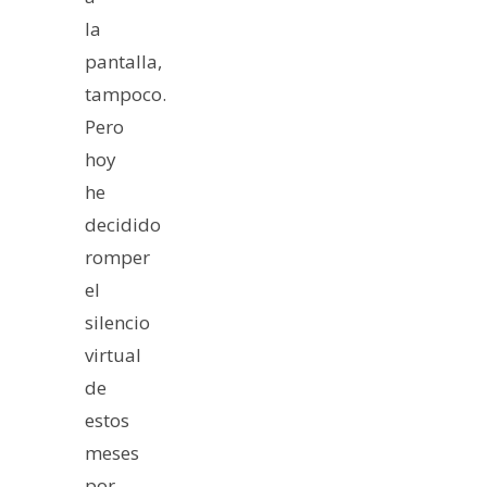
la
pantalla,
tampoco.
Pero
hoy
he
decidido
romper
el
silencio
virtual
de
estos
meses
por