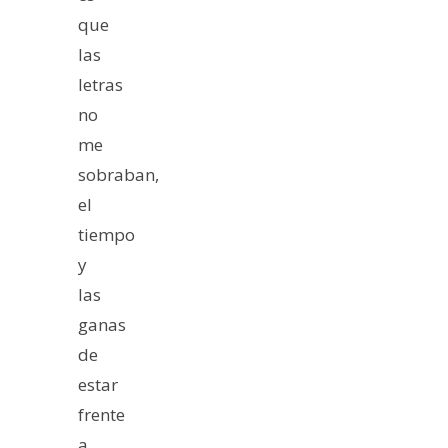
que
las
letras
no
me
sobraban,
el
tiempo
y
las
ganas
de
estar
frente
a