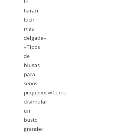
te
harán
lucir
más
delgada»
«Tipos
de
blusas
para
senos
pequeños»»Cómo
disimular
un
busto
grande»