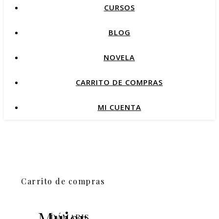
CURSOS
BLOG
NOVELA
CARRITO DE COMPRAS
MI CUENTA
Carrito de compras
Mujer,
DÁMARIS