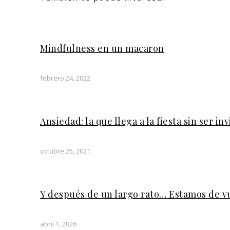
Mindfulness en un macaron
febrero 24, 2022
Ansiedad: la que llega a la fiesta sin ser in
octubre 25, 2021
Y después de un largo rato… Estamos de v
abril 1, 2026