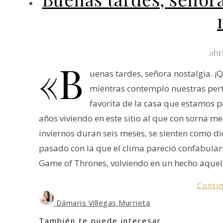
abr
«B
uenas tardes, señora nostalgia. 
mientras contemplo nuestras pert
favorita de la casa que estamos po
años viviendo en este sitio al que con sorna m
inviernos duran seis meses, se sienten como d
pasado con la que el clima pareció confabular
Game of Thrones, volviendo en un hecho aquel
Conti
Dámaris Villegas Murrieta
También te puede interesar