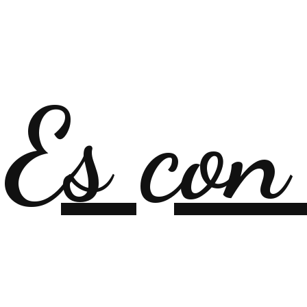
Es con