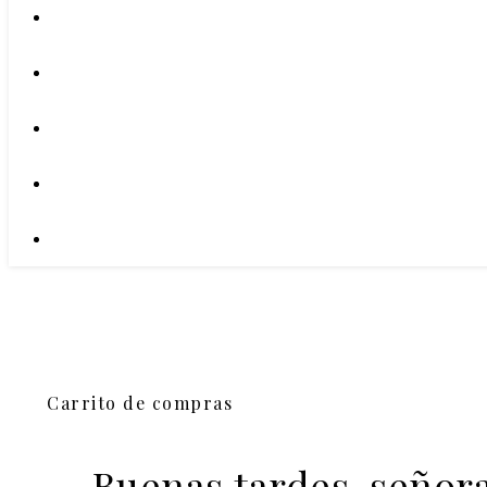
Carrito de compras
Buenas tardes, señor