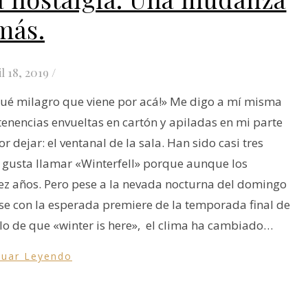
más.
il 18, 2019
/
¡Qué milagro que viene por acá!» Me digo a mí misma
enencias envueltas en cartón y apiladas en mi parte
r dejar: el ventanal de la sala. Han sido casi tres
e gusta llamar «Winterfell» porque aunque los
iez años. Pero pese a la nevada nocturna del domingo
se con la esperada premiere de la temporada final de
lo de que «winter is here», el clima ha cambiado…
nuar Leyendo