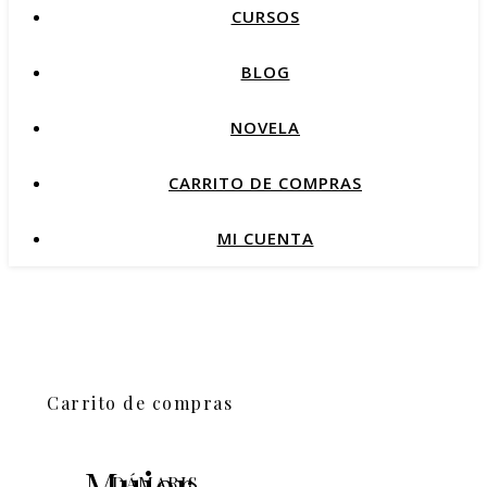
CURSOS
BLOG
NOVELA
CARRITO DE COMPRAS
MI CUENTA
Carrito de compras
Mujer,
DÁMARIS