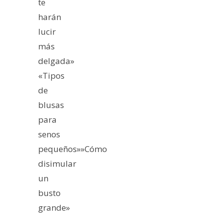
te
harán
lucir
más
delgada»
«Tipos
de
blusas
para
senos
pequeños»»Cómo
disimular
un
busto
grande»