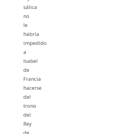
sálica
no
le
habría
impedido
a
Isabel
de
Francia
hacerse
del
trono
del
Rey
de