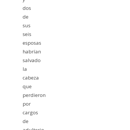
dos
de
sus
seis
esposas
habrían
salvado
la
cabeza
que
perdieron
por
cargos
de
adulterio,