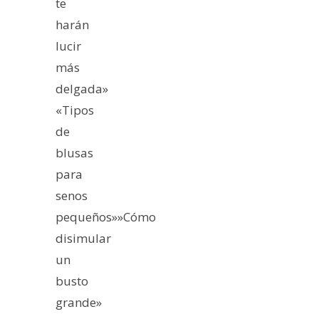
te
harán
lucir
más
delgada»
«Tipos
de
blusas
para
senos
pequeños»»Cómo
disimular
un
busto
grande»