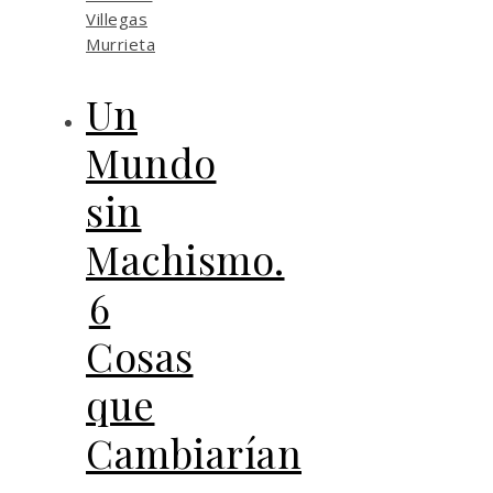
Villegas
Murrieta
Un
Mundo
sin
Machismo.
6
Cosas
que
Cambiarían