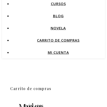
CURSOS
BLOG
NOVELA
CARRITO DE COMPRAS
MI CUENTA
Carrito de compras
Mujer,
DÁMARIS