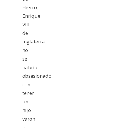
Hierro,
Enrique
VIII
de
Inglaterra
no
se
habría
obsesionado
con
tener
un
hijo
varón
y