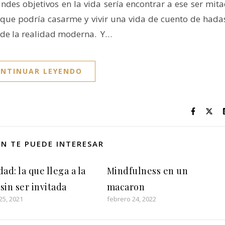
es objetivos en la vida sería encontrar a ese ser mit
l que podría casarme y vivir una vida de cuento de hada
s de la realidad moderna. Y…
NTINUAR LEYENDO
N TE PUEDE INTERESAR
ad: la que llega a la
Mindfulness en un
 sin ser invitada
macaron
25, 2021
febrero 24, 2022