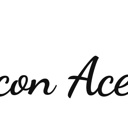
con Ac