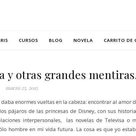
RIS
CURSOS
BLOG
NOVELA
CARRITO DE
a y otras grandes mentiras
marzo 25, 2015
 daba enormes vueltas en la cabeza: encontrar al amor 
os pájaros de las princesas de Disney, con sus histori
elaciones interpersonales, las novelas de Televisa o 
ólo hombre en mi vida futura. La cosa es que yo esta