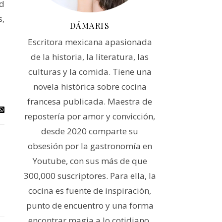
ad
s,
DÁMARIS
Escritora mexicana apasionada
de la historia, la literatura, las
culturas y la comida. Tiene una
novela histórica sobre cocina
francesa publicada. Maestra de
repostería por amor y convicción,
desde 2020 comparte su
obsesión por la gastronomía en
Youtube, con sus más de que
300,000 suscriptores. Para ella, la
cocina es fuente de inspiración,
punto de encuentro y una forma
encontrar magia a lo cotidiano.