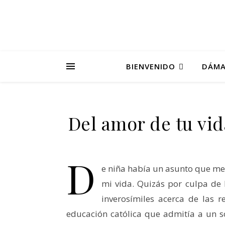
BIENVENIDO
DÁMA
Del amor de tu vid
D
e niña había un asunto que me
mi vida. Quizás por culpa de l
inverosímiles acerca de las r
educación católica que admitía a un s