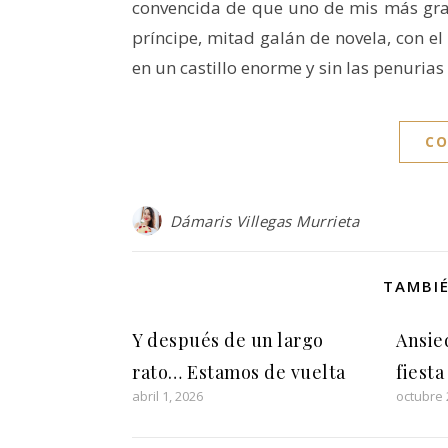
convencida de que uno de mis más grand
príncipe, mitad galán de novela, con e
en un castillo enorme y sin las penuria
CO
Dámaris Villegas Murrieta
TAMBIÉ
Y después de un largo
Ansied
rato… Estamos de vuelta
fiesta
abril 1, 2026
octubre 