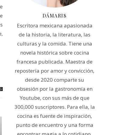
de
de
DÁMARIS
s
Escritora mexicana apasionada
,
de la historia, la literatura, las
culturas y la comida. Tiene una
novela histórica sobre cocina
francesa publicada. Maestra de
repostería por amor y convicción,
desde 2020 comparte su
obsesión por la gastronomía en
Youtube, con sus más de que
300,000 suscriptores. Para ella, la
cocina es fuente de inspiración,
punto de encuentro y una forma
encontrar magia a lo cotidiano.