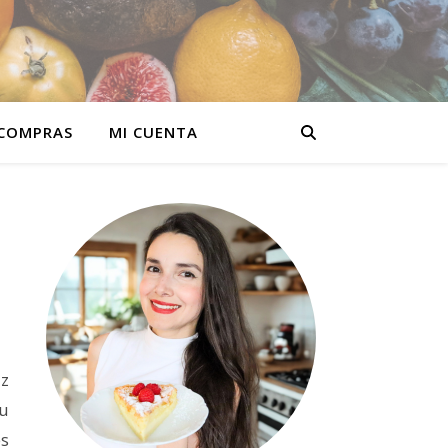
 COMPRAS
MI CUENTA
iz
tu
es