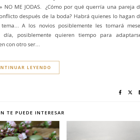
bé?» NO ME JODAS. ¿Cómo por qué querría una pareja 
onflicto después de la boda? Habrá quienes lo hagan 
o tema… A los novios posiblemente les tomará mese
n día, posiblemente quieren tiempo para adaptarse
en con otro ser…
NTINUAR LEYENDO
N TE PUEDE INTERESAR