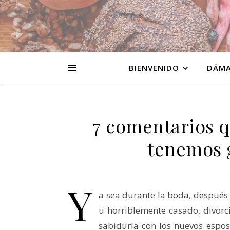
BIENVENIDO
DÁMA
7 comentarios q
tenemos 
Y
a sea durante la boda, después d
u horriblemente casado, divorc
sabiduría con los nuevos espos