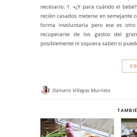
necesario. 1. «¿Y para cuándo el be
recién casados meterse en semejante c
forma involuntaria pero ese es otr
recuperarse de los gastos del gra
posiblemente ni siquiera saben si pued
CO
Dámaris Villegas Murrieta
TAMBIÉ