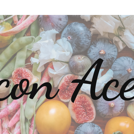
con Ac