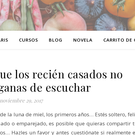
RIS
CURSOS
BLOG
NOVELA
CARRITO DE
ue los recién casados no
ganas de escuchar
noviembre 29, 2017
e la luna de miel, los primeros años… Estés soltero, fel
iado o emparejado, es posible que quieras compartir 
os… Hazles un favor y antes cuestiónate si realmente 