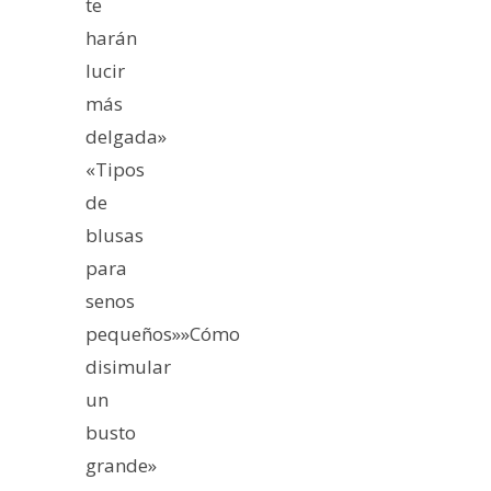
te
harán
lucir
más
delgada»
«Tipos
de
blusas
para
senos
pequeños»»Cómo
disimular
un
busto
grande»