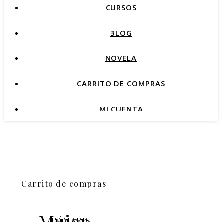
CURSOS
BLOG
NOVELA
CARRITO DE COMPRAS
MI CUENTA
Carrito de compras
Mujer,
DÁMARIS