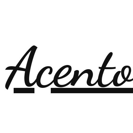
 Acent