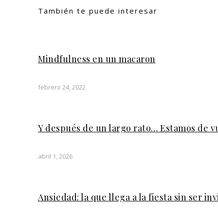
También te puede interesar
Mindfulness en un macaron
febrero 24, 2022
Y después de un largo rato… Estamos de v
abril 1, 2026
Ansiedad: la que llega a la fiesta sin ser in