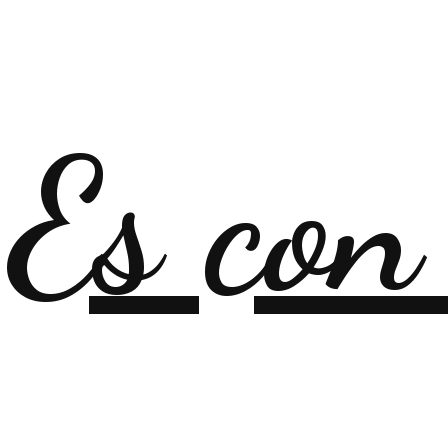
Es con