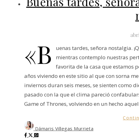
Buenas tardes, señor
abr
«B
uenas tardes, señora nostalgia. 
mientras contemplo nuestras pert
favorita de la casa que estamos po
años viviendo en este sitio al que con sorna m
inviernos duran seis meses, se sienten como d
pasado con la que el clima pareció confabular
Game of Thrones, volviendo en un hecho aquel
Conti
Dámaris Villegas Murrieta