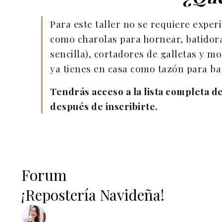
Para este taller no se requiere experi
como charolas para hornear, batidora
sencilla), cortadores de galletas y m
ya tienes en casa como tazón para bati
Tendrás acceso a la lista completa d
después de inscribirte.
Forum
¡Repostería Navideña!