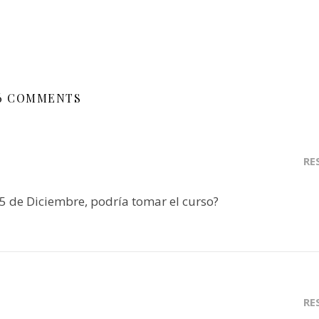
6 COMMENTS
RE
l 5 de Diciembre, podría tomar el curso?
RE