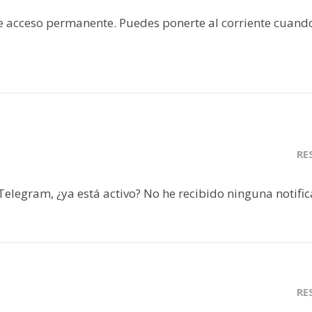
e acceso permanente. Puedes ponerte al corriente cuand
RE
elegram, ¿ya está activo? No he recibido ninguna notific
RE