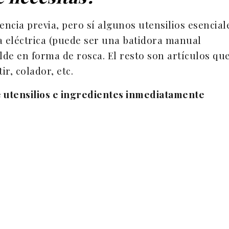
encia previa, pero sí algunos utensilios esencial
 eléctrica (puede ser una batidora manual
olde en forma de rosca. El resto son artículos qu
r, colador, etc.
e utensilios e ingredientes inmediatamente