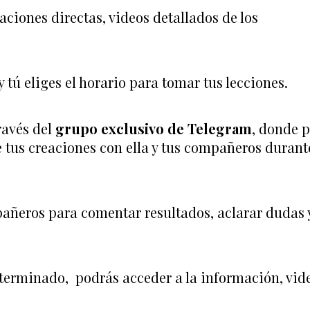
caciones directas, videos detallados de los
 tú eliges el horario para tomar tus lecciones.
ravés del
grupo exclusivo de Telegram
, donde 
e tus creaciones con ella y tus compañeros durant
añeros para comentar resultados, aclarar dudas 
terminado, podrás acceder a la información, vide