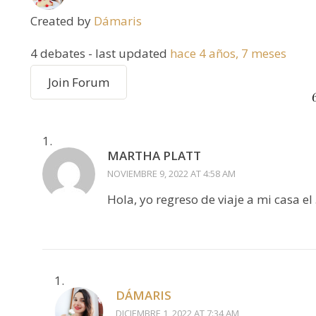
Created by
Dámaris
4 debates
- last updated
hace 4 años, 7 meses
Join Forum
MARTHA PLATT
NOVIEMBRE 9, 2022 AT 4:58 AM
Hola, yo regreso de viaje a mi casa e
DÁMARIS
DICIEMBRE 1, 2022 AT 7:34 AM