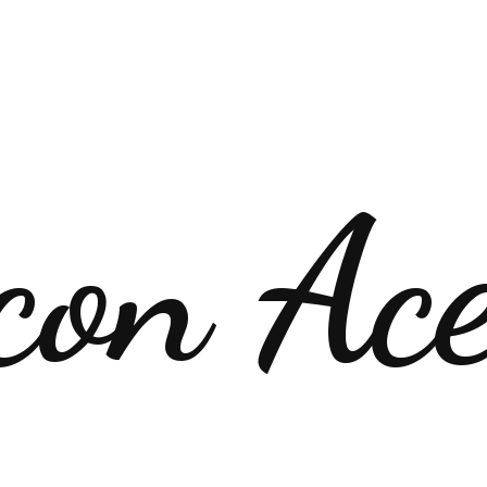
con Ac