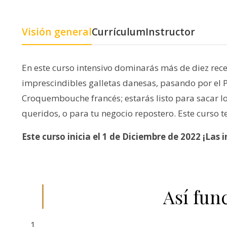
Visión general
Currículum
Instructor
En este curso intensivo dominarás más de diez rece
imprescindibles galletas danesas, pasando por el P
Croquembouche francés; estarás listo para sacar lo 
queridos, o para tu negocio repostero. Este curso te
Este curso inicia el 1 de Diciembre de 2022 ¡Las 
Así fun