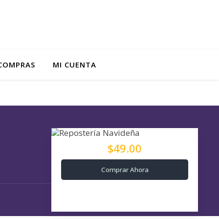
 COMPRAS
MI CUENTA
$49.00
Comprar Ahora