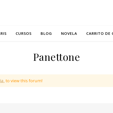
RIS
CURSOS
BLOG
NOVELA
CARRITO DE
Panettone
ña.
to view this forum!