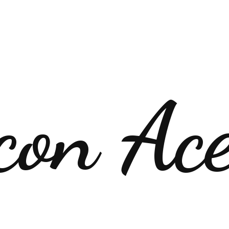
con Ac