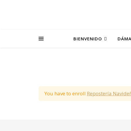
BIENVENIDO
DÁMA
You have to enroll
Repostería Navide