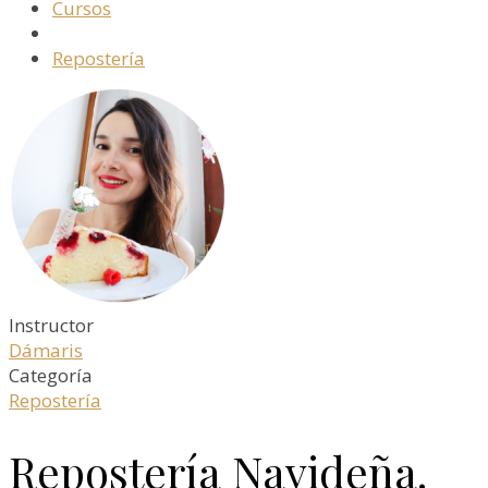
Cursos
Repostería
Instructor
Dámaris
Categoría
Repostería
Repostería Navideña.