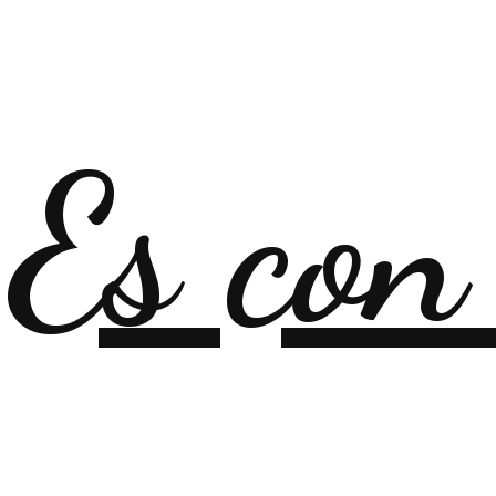
Es con