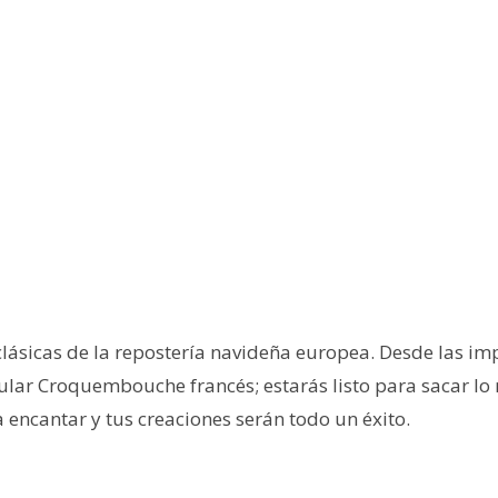
clásicas de la repostería navideña europea. Desde las im
ular Croquembouche francés; estarás listo para sacar lo m
a encantar y tus creaciones serán todo un éxito.