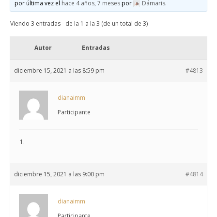
por última vez el
hace 4 años, 7 meses
por
Dámaris
.
Viendo 3 entradas - de la 1 a la 3 (de un total de 3)
Autor
Entradas
diciembre 15, 2021 a las 8:59 pm
#4813
dianaimm
Participante
diciembre 15, 2021 a las 9:00 pm
#4814
dianaimm
Participante