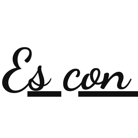
Es con