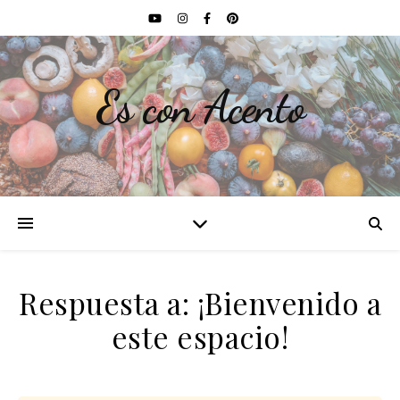
Es con Acento
Respuesta a: ¡Bienvenido a
este espacio!