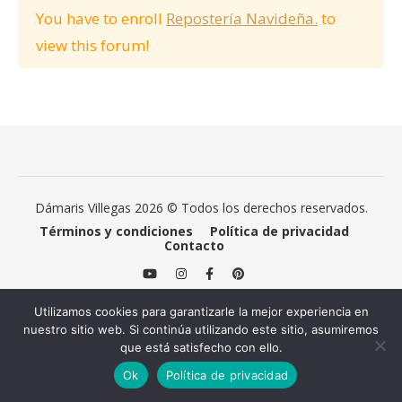
You have to enroll
Repostería Navideña.
to
view this forum!
Dámaris Villegas 2026 © Todos los derechos reservados.
Términos y condiciones
Política de privacidad
Contacto
Utilizamos cookies para garantizarle la mejor experiencia en
nuestro sitio web. Si continúa utilizando este sitio, asumiremos
que está satisfecho con ello.
Ok
Política de privacidad