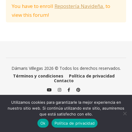
You have to enroll
Repostería Navideña.
to
view this forum!
Dámaris Villegas 2026 © Todos los derechos reservados.
Términos y condiciones
Política de privacidad
Contacto
Utilizamos cookies para garantizarle la mejor experiencia en
nuestro sitio web. Si continúa utilizando este sitio, asumiremos
que está satisfecho con ello.
Ok
Política de privacidad