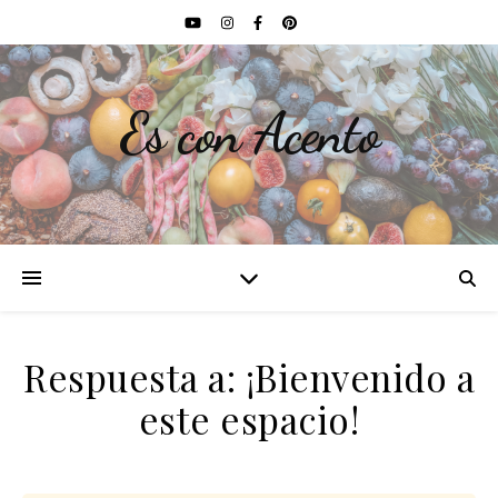
Es con Acento
Respuesta a: ¡Bienvenido a
este espacio!