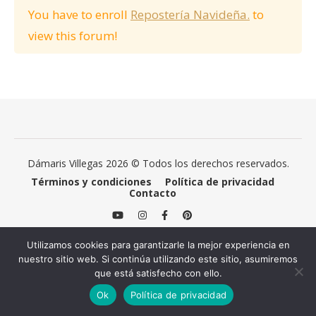
You have to enroll
Repostería Navideña.
to
view this forum!
Dámaris Villegas 2026 © Todos los derechos reservados.
Términos y condiciones
Política de privacidad
Contacto
Utilizamos cookies para garantizarle la mejor experiencia en
nuestro sitio web. Si continúa utilizando este sitio, asumiremos
que está satisfecho con ello.
Ok
Política de privacidad