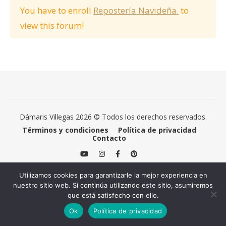
You have to enroll
Repostería Navideña.
to
view this forum!
Dámaris Villegas 2026 © Todos los derechos reservados.
Términos y condiciones
Política de privacidad
Contacto
Utilizamos cookies para garantizarle la mejor experiencia en
nuestro sitio web. Si continúa utilizando este sitio, asumiremos
que está satisfecho con ello.
Ok
Política de privacidad