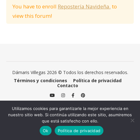
You have to enroll
Repostería Navideña.
to
view this forum!
Dámaris Villegas 2026 © Todos los derechos reservados.
Términos y condiciones
Política de privacidad
Contacto
Utilizamos cookies para garantizarle la mejor experiencia en
nuestro sitio web. Si continúa utilizando este sitio, asumiremos
que está satisfecho con ello.
Ok
Política de privacidad