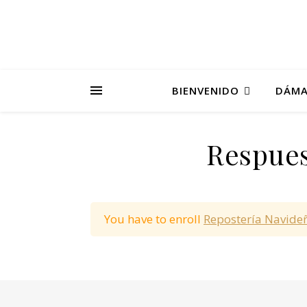
BIENVENIDO
DÁMA
Respues
You have to enroll
Repostería Navide