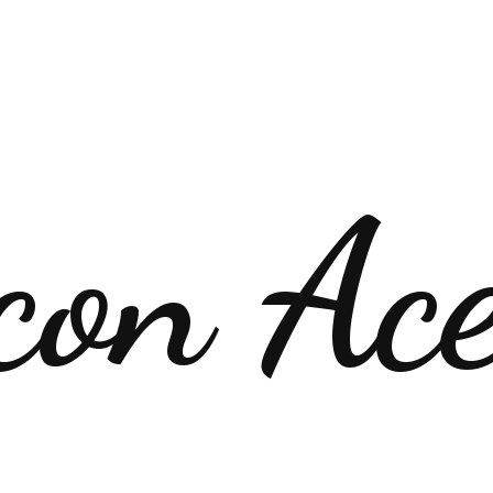
con Ac