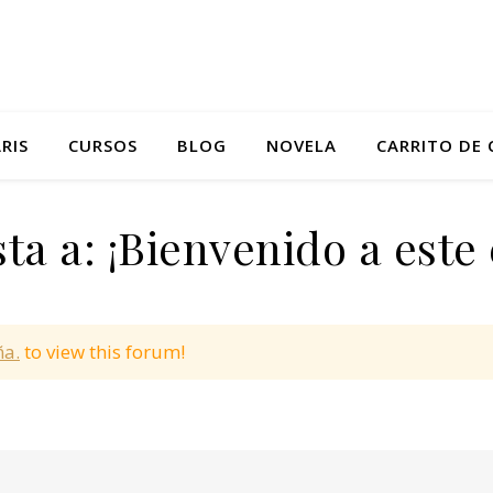
RIS
CURSOS
BLOG
NOVELA
CARRITO DE
ta a: ¡Bienvenido a este 
ña.
to view this forum!