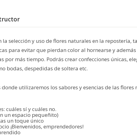
tructor
 la selección y uso de flores naturales en la repostería, t
cas para evitar que pierdan color al hornearse y además 
as por más tiempo. Podrás crear confecciones únicas, ele
omo bodas, despedidas de soltera etc.
donde utilizaremos los sabores y esencias de las flores 
: cuáles sí y cuáles no.
en un espacio pequeñito)
etas un toque único
egocio ¡Bienvenidos, emprendedores!
aprendido