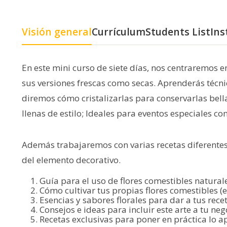
Visión general
Currículum
Students List
Ins
En este mini curso de siete días, nos centraremos en
sus versiones frescas como secas. Aprenderás técni
diremos cómo cristalizarlas para conservarlas bell
llenas de estilo; Ideales para eventos especiales c
Además trabajaremos con varias recetas diferentes 
del elemento decorativo.
Guía para el uso de flores comestibles naturales
Cómo cultivar tus propias flores comestibles (
Esencias y sabores florales para dar a tus rec
Consejos e ideas para incluir este arte a tu n
Recetas exclusivas para poner en práctica lo 