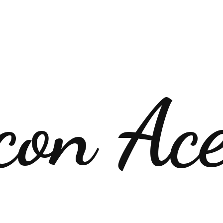
con Ac