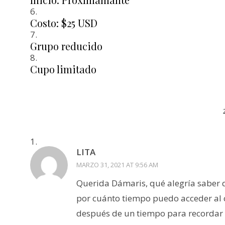
Costo: $25 USD
Grupo reducido
Cupo limitado
LITA
MARZO 31, 2021 AT 9:56 AM
Querida Dámaris, qué alegría saber q
por cuánto tiempo puedo acceder al 
después de un tiempo para recordar la