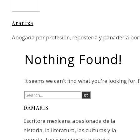
Arantza
Abogada por profesión, repostería y panadería po
Nothing Found!
It seems we can't find what you're looking for.
DÁMARIS
Escritora mexicana apasionada de la
historia, la literatura, las culturas y la
comida. Tiene una novela histórica