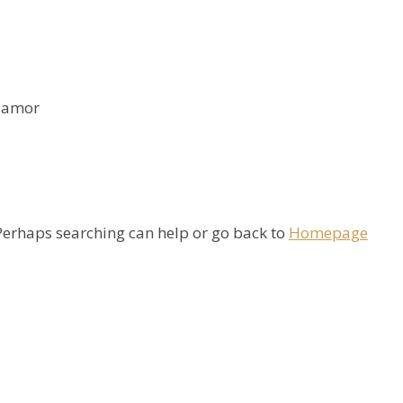
r amor
 Perhaps searching can help or go back to
Homepage