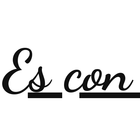
Es con