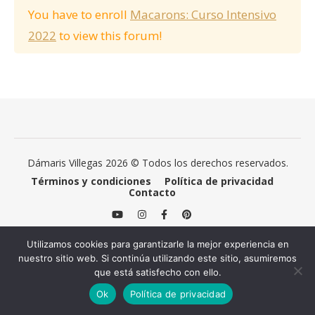
You have to enroll
Macarons: Curso Intensivo
2022
to view this forum!
Dámaris Villegas 2026 © Todos los derechos reservados.
Términos y condiciones
Política de privacidad
Contacto
Utilizamos cookies para garantizarle la mejor experiencia en
nuestro sitio web. Si continúa utilizando este sitio, asumiremos
que está satisfecho con ello.
Ok
Política de privacidad