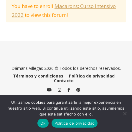
You have to enroll
Macarons: Curso Intensivo
2022
to view this forum!
Dámaris Villegas 2026 © Todos los derechos reservados.
Términos y condiciones
Política de privacidad
Contacto
Utilizamos cookies para garantizarle la mejor experiencia en
nuestro sitio web. Si continúa utilizando este sitio, asumiremos
que está satisfecho con ello.
Ok
Política de privacidad