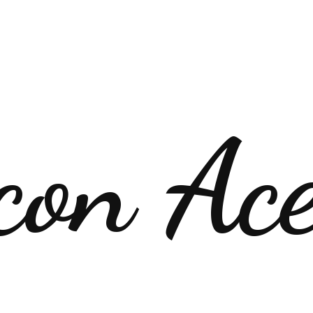
con Ac