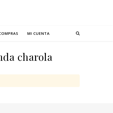
 COMPRAS
MI CUENTA
nda charola