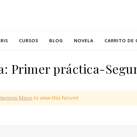
RIS
CURSOS
BLOG
NOVELA
CARRITO DE
a: Primer práctica-Segu
ntensivo Mayo
to view this forum!