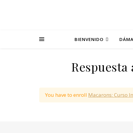
BIENVENIDO
DÁMA
Respuesta 
You have to enroll
Macarons: Curso I