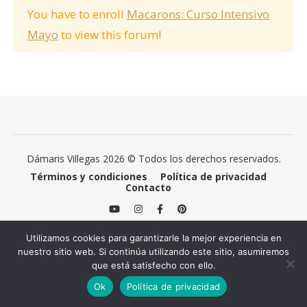
You have to enroll
Macarons: Curso Intensivo
Mayo
to view this forum!
Dámaris Villegas 2026 © Todos los derechos reservados.
Términos y condiciones
Política de privacidad
Contacto
Utilizamos cookies para garantizarle la mejor experiencia en
nuestro sitio web. Si continúa utilizando este sitio, asumiremos
que está satisfecho con ello.
Ok
Política de privacidad