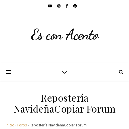
Es con Acento
Repostería
NavideñaCopiar Forum
Inicio
›
Foros
›
Repostería NavideñaCopiar Forum