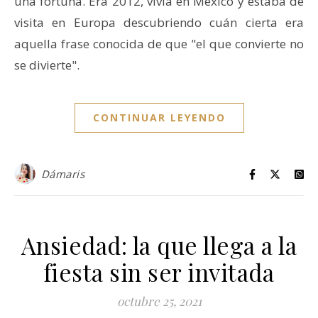
una fortuna. Era 2012, vivía en México y estaba de
visita en Europa descubriendo cuán cierta era
aquella frase conocida de que "el que convierte no
se divierte".
CONTINUAR LEYENDO
Dámaris
Ansiedad: la que llega a la
fiesta sin ser invitada
octubre 25, 2021